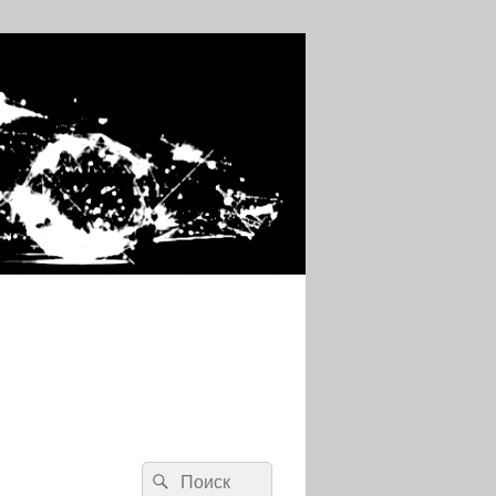
Search
Search