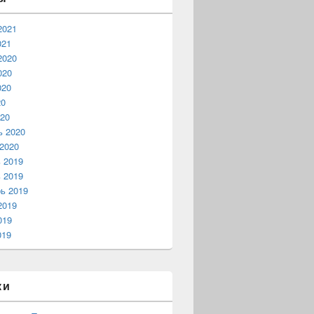
2021
021
2020
020
020
20
20
ь 2020
2020
 2019
 2019
ь 2019
2019
019
019
ки