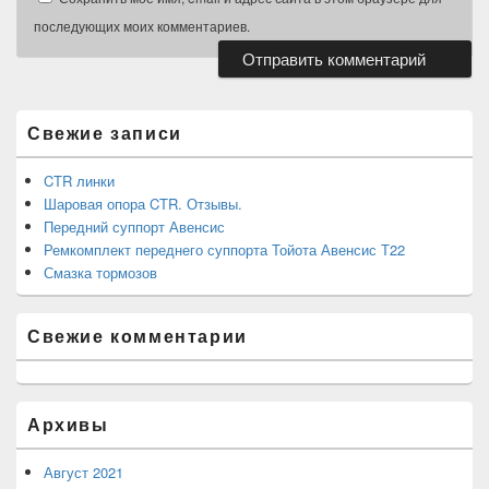
последующих моих комментариев.
Область
основной
боковой
Свежие записи
панели
CTR линки
Шаровая опора CTR. Отзывы.
Передний суппорт Авенсис
Ремкомплект переднего суппорта Тойота Авенсис Т22
Смазка тормозов
Свежие комментарии
Архивы
Август 2021