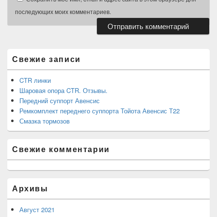
последующих моих комментариев.
Область
основной
боковой
Свежие записи
панели
CTR линки
Шаровая опора CTR. Отзывы.
Передний суппорт Авенсис
Ремкомплект переднего суппорта Тойота Авенсис Т22
Смазка тормозов
Свежие комментарии
Архивы
Август 2021