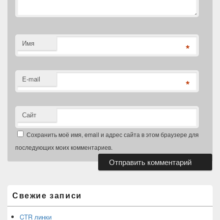
Имя
*
E-mail
*
Сайт
Сохранить моё имя, email и адрес сайта в этом браузере для
последующих моих комментариев.
Область
основной
боковой
Свежие записи
панели
CTR линки