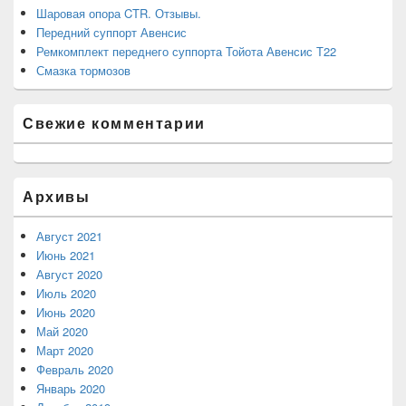
Шаровая опора CTR. Отзывы.
Передний суппорт Авенсис
Ремкомплект переднего суппорта Тойота Авенсис Т22
Смазка тормозов
Свежие комментарии
Архивы
Август 2021
Июнь 2021
Август 2020
Июль 2020
Июнь 2020
Май 2020
Март 2020
Февраль 2020
Январь 2020