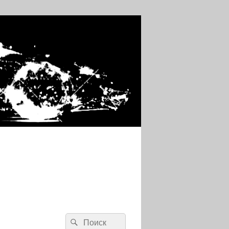
Search
Search