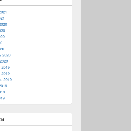
2021
021
2020
020
020
20
20
ь 2020
2020
 2019
 2019
ь 2019
2019
019
019
ки