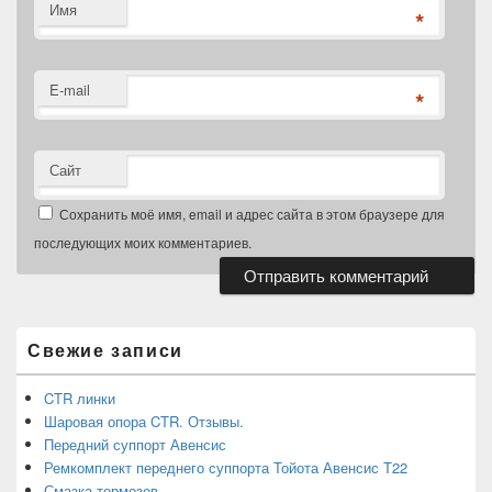
Имя
*
E-mail
*
Сайт
Сохранить моё имя, email и адрес сайта в этом браузере для
последующих моих комментариев.
Область
основной
боковой
Свежие записи
панели
CTR линки
Шаровая опора CTR. Отзывы.
Передний суппорт Авенсис
Ремкомплект переднего суппорта Тойота Авенсис Т22
Смазка тормозов