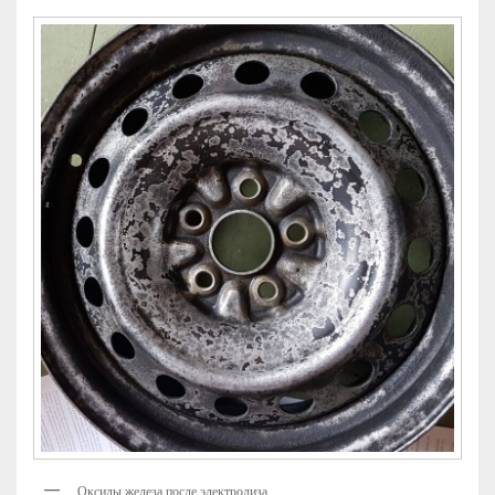
Оксиды железа после электролиза