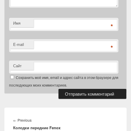
Имя
*
E-mail
*
Сайт
Сохранить моё имя, email и адрес сайта в этом браузере для
последующих моих комментариев.
Навигация
по
Previous
←
Previous
записям
Колодки передние Fenox
post: