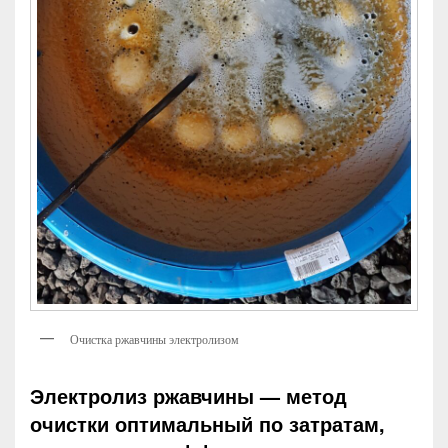
Очистка ржавчины электролизом
Электролиз ржавчины — метод
очистки оптимальный по затратам,