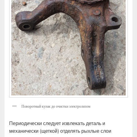
Поворотный кулак до очистки электролизом
Периодически следует извлекать деталь и
механически (щеткой) отделять рыхлые слои