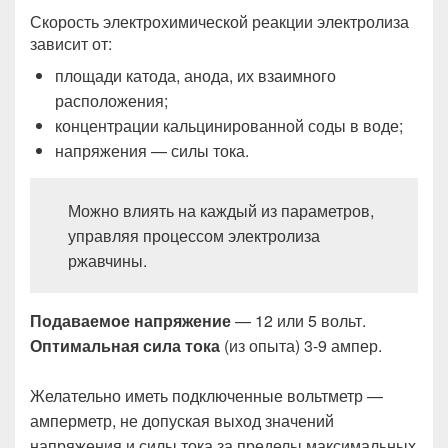
Скорость электрохимической реакции электролиза
зависит от:
площади катода, анода, их взаимного
расположения;
концентрации кальцинированной соды в воде;
напряжения — силы тока.
Можно влиять на каждый из параметров,
управляя процессом электролиза
ржавчины.
Подаваемое напряжение
— 12 или 5 вольт.
Оптимальная сила тока
(из опыта) 3-9 ампер.
Желательно иметь подключенные вольтметр —
амперметр, не допуская выход значений
напряжения и силы тока за пределы максимальных