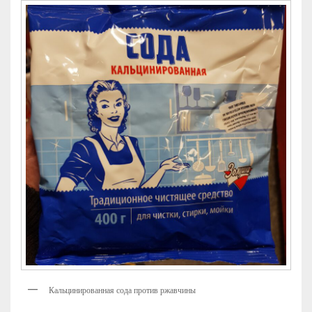
Кальцинированная сода против ржавчины