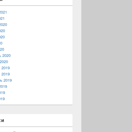
2021
021
2020
020
020
20
20
ь 2020
2020
 2019
 2019
ь 2019
2019
019
019
ки