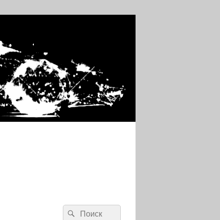
Search
Search