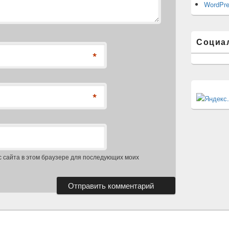
WordPre
Социа
*
*
с сайта в этом браузере для последующих моих