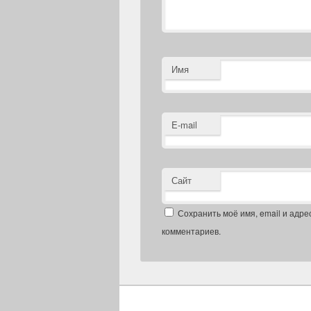
Имя
E-mail
Сайт
Сохранить моё имя, email и адре
комментариев.