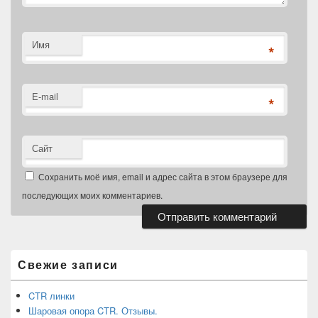
Имя
*
E-mail
*
Сайт
Сохранить моё имя, email и адрес сайта в этом браузере для
последующих моих комментариев.
Область
основной
боковой
Свежие записи
панели
CTR линки
Шаровая опора CTR. Отзывы.