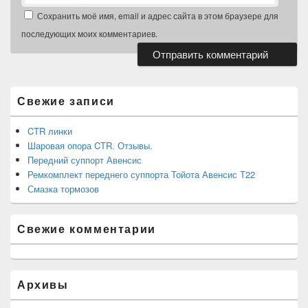
Сохранить моё имя, email и адрес сайта в этом браузере для
последующих моих комментариев.
Область
основной
боковой
Свежие записи
панели
CTR линки
Шаровая опора CTR. Отзывы.
Передний суппорт Авенсис
Ремкомплект переднего суппорта Тойота Авенсис Т22
Смазка тормозов
Свежие комментарии
Архивы