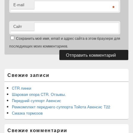
E-mail
*
Сайт
Сохранить моё имя, email и адрес сайта в этом браузере для
последующих моих комментариев.
Область
основной
боковой
Свежие записи
панели
CTR линки
Шаровая опора CTR. Отзывы.
Передний суппорт Авенсис
Ремкомплект переднего суппорта Тойота Авенсис Т22
Смазка тормозов
Свежие комментарии