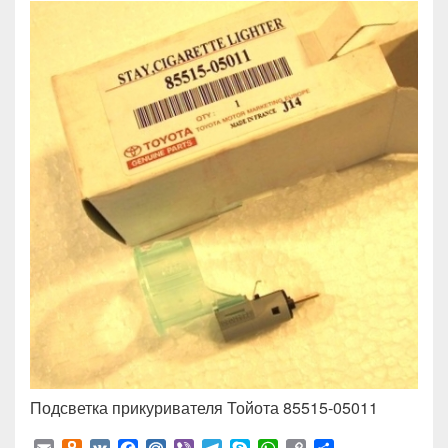
Подсветка прикуривателя Тойота 85515-05011