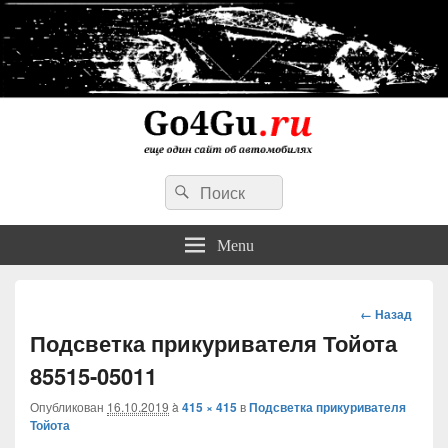
Go4Gu.ru сайт об автомобилях
Search
личный опыт недорогого, простого и надежного ремонта авто
Search
for:
Menu
Навигация
← Назад
Подсветка прикуривателя Тойота
85515-05011
Опубликован
16.10.2019
à
415 × 415
в
Подсветка прикуривателя
Тойота