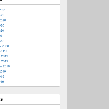
2021
021
2020
020
020
20
20
ь 2020
2020
 2019
 2019
ь 2019
2019
019
019
ки