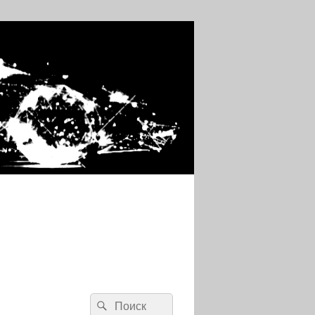
Search
Search