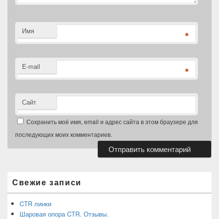
Имя
*
E-mail
*
Сайт
Сохранить моё имя, email и адрес сайта в этом браузере для
последующих моих комментариев.
Область
основной
боковой
Свежие записи
панели
CTR линки
Шаровая опора CTR. Отзывы.