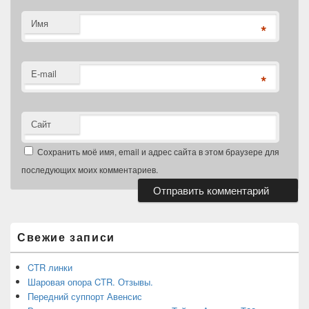
Имя
*
E-mail
*
Сайт
Сохранить моё имя, email и адрес сайта в этом браузере для
последующих моих комментариев.
Область
основной
боковой
Свежие записи
панели
CTR линки
Шаровая опора CTR. Отзывы.
Передний суппорт Авенсис