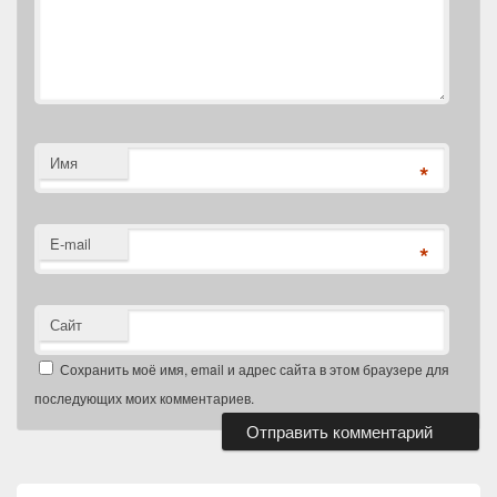
Имя
*
E-mail
*
Сайт
Сохранить моё имя, email и адрес сайта в этом браузере для
последующих моих комментариев.
Область
основной
боковой