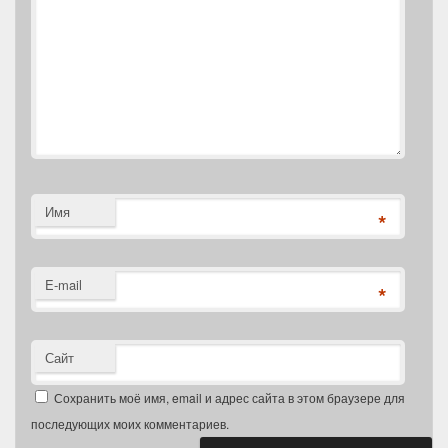
Имя
*
E-mail
*
Сайт
Сохранить моё имя, email и адрес сайта в этом браузере для
последующих моих комментариев.