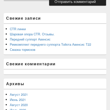
Область
основной
боковой
Свежие записи
панели
CTR линки
Шаровая опора CTR. Отзывы.
Передний суппорт Авенсис
Ремкомплект переднего суппорта Тойота Авенсис Т22
Смазка тормозов
Свежие комментарии
Архивы
Август 2021
Июнь 2021
Август 2020
Июль 2020