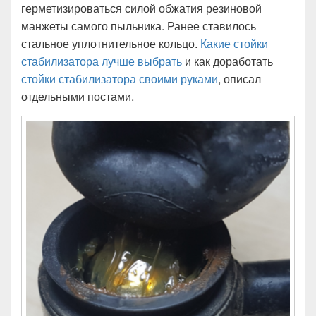
герметизироваться силой обжатия резиновой
манжеты самого пыльника. Ранее ставилось
стальное уплотнительное кольцо.
Какие стойки
стабилизатора лучше выбрать
и как доработать
стойки стабилизатора своими руками
, описал
отдельными постами.