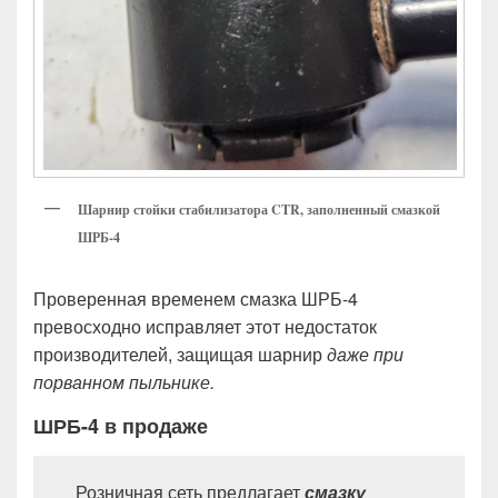
Шарнир стойки стабилизатора CTR, заполненный смазкой
ШРБ-4
Проверенная временем смазка ШРБ-4
превосходно исправляет этот недостаток
производителей, защищая шарнир
даже при
порванном пыльнике.
ШРБ-4 в продаже
Розничная сеть предлагает
смазку