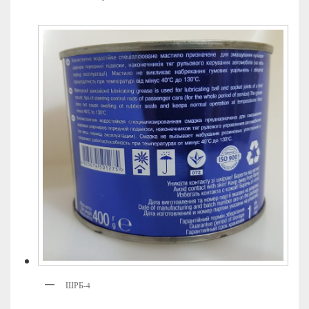
ШРБ-4