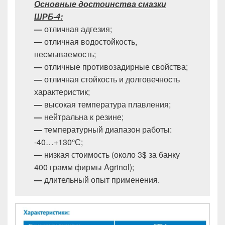
Основные достоинства смазки
ШРБ-4:
—
отличная адгезия;
—
отличная водостойкость,
несмываемость;
—
отличные противозадирные свойства;
—
отличная стойкость и долговечность
характеристик;
—
высокая температура плавления;
—
нейтральна к резине;
—
температурный диапазон работы:
-40…+130°С;
—
низкая стоимость (около 3$ за банку
400 грамм фирмы Agrinol);
—
длительный опыт применения.