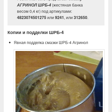
АГРИНОЛ ШРБ-4
(жестяная банка
весом 0,4 кг) под артикулами:
4823074501275
или
9241
, или
312650
.
Копии и подделки ШРБ-4
Явная подделка смазки ШРБ-4 Агринол