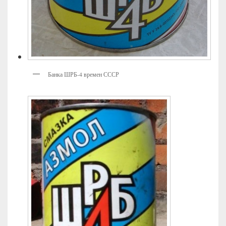
Банка ШРБ-4 времен СССР