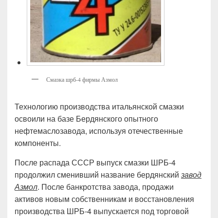
Смазка шрб-4 фирмы Азмол
Технологию производства итальянской смазки
освоили на базе Бердянского опытного
нефтемаслозавода, используя отечественные
компоненты.
После распада СССР выпуск смазки ШРБ-4
продолжил сменивший название бердянский
завод
Азмол
. После банкротства завода, продажи
активов новым собственникам и восстановления
производства ШРБ-4 выпускается под торговой