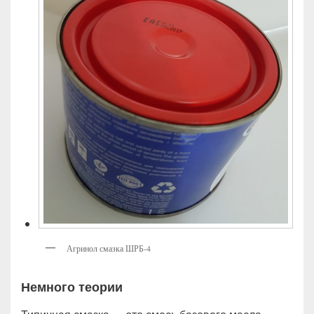
Агринол смазка ШРБ-4
Немного теории