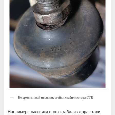
Негерметичный пыльник стойки стабилизатора CTR
Например, пыльники стоек стабилизатора стали