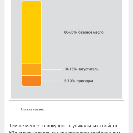
Состав смазок
Тем не менее, совокупность уникальных свойств
kBa смазок идеально удовлетворяет требованиям