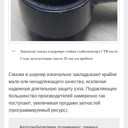
Заводская смазка в шарнире стойки стабилизатора CTR после
1 года эксплуатации (около 20 тыс км пробега)
Смазки в шарнир изначально закладывают крайне
мало или ненадлежащего качества, исключая
надежную длительную защиту узла. Подавляющее
большинство производителей намеренно так
поступают, увеличивая продажи запчастей
(программируемый ресурс).
Автолюбителями подмечено: замена