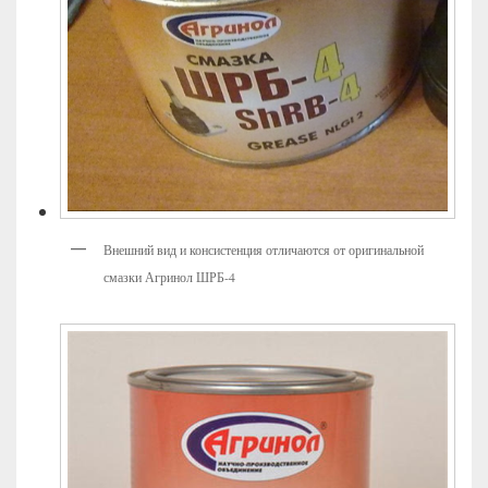
Внешний вид и консистенция отличаются от оригинальной
смазки Агринол ШРБ-4