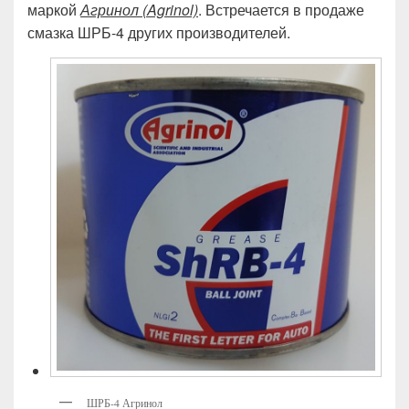
маркой
Агринол (Agrinol)
. Встречается в продаже
смазка ШРБ-4 других производителей.
ШРБ-4 Агринол