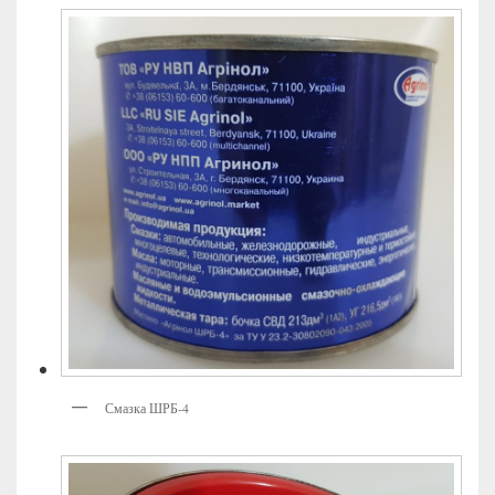
Смазка ШРБ-4