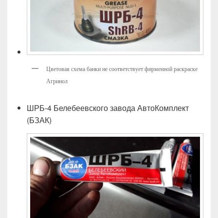
Цветовая схема банки не соответствует фирменной раскраске
Агринол
ШРБ-4 Белебеевского завода АвтоКомплект
(БЗАК)