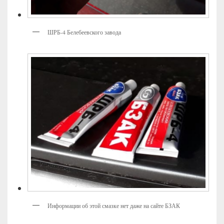
ШРБ-4 Белебеевского завода
Информации об этой смазке нет даже на сайте БЗАК