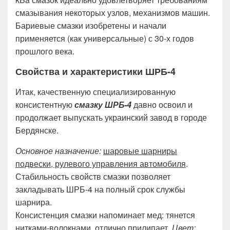
смазывания некоторых узлов, механизмов машин.
Бариевые смазки изобретены и начали
применяется (как универсальные) с 30-х годов
прошлого века.
Свойства и характеристики ШРБ-4
Итак, качественную специализированную
консистентную
смазку ШРБ-4
давно освоил и
продолжает выпускать украинский завод в городе
Бердянске.
Основное назначение:
шаровые шарниры
подвески, рулевого управления автомобиля
.
Стабильность свойств смазки позволяет
закладывать ШРБ-4 на полный срок службы
шарнира.
Консистенция смазки напоминает мед: тянется
нитками-волокнами, отлично прилипает.
Цвет: