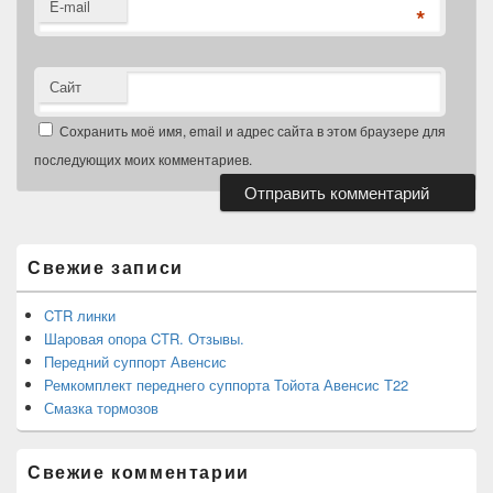
E-mail
*
Сайт
Сохранить моё имя, email и адрес сайта в этом браузере для
последующих моих комментариев.
Область
основной
боковой
Свежие записи
панели
CTR линки
Шаровая опора CTR. Отзывы.
Передний суппорт Авенсис
Ремкомплект переднего суппорта Тойота Авенсис Т22
Смазка тормозов
Свежие комментарии